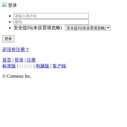
登录
安全提问(未设置请忽略)
登录
还没有注册？
首页
|
登录
|
注册
标准版
|
触屏版
|
电脑版
|
客户端
© Comsenz Inc.