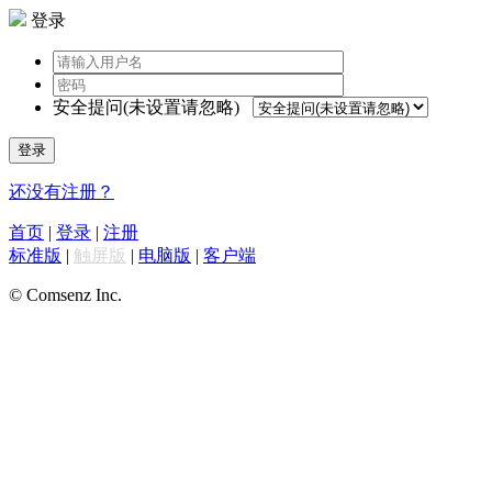
登录
安全提问(未设置请忽略)
登录
还没有注册？
首页
|
登录
|
注册
标准版
|
触屏版
|
电脑版
|
客户端
© Comsenz Inc.