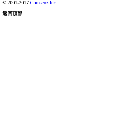
© 2001-2017
Comsenz Inc.
返回顶部