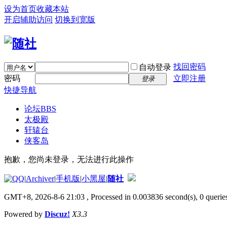
设为首页
收藏本站
开启辅助访问
切换到宽版
找回密码
自动登录
密码
立即注册
登录
快捷导航
论坛
BBS
太极殿
轩辕台
侠客岛
抱歉，您尚未登录，无法进行此操作
|
Archiver
|
手机版
|
小黑屋
|
随社
GMT+8, 2026-8-6 21:03
, Processed in 0.003836 second(s), 0 queries
Powered by
Discuz!
X3.3