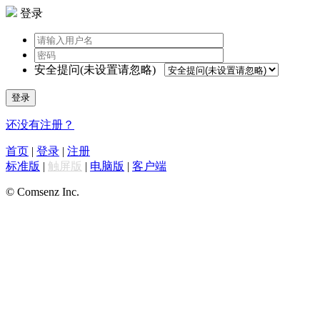
登录
安全提问(未设置请忽略)
登录
还没有注册？
首页
|
登录
|
注册
标准版
|
触屏版
|
电脑版
|
客户端
© Comsenz Inc.