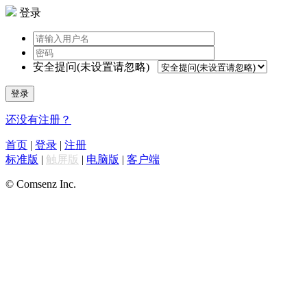
登录
安全提问(未设置请忽略)
登录
还没有注册？
首页
|
登录
|
注册
标准版
|
触屏版
|
电脑版
|
客户端
© Comsenz Inc.