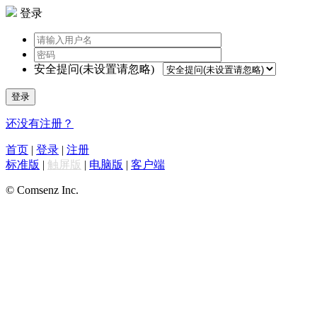
登录
安全提问(未设置请忽略)
登录
还没有注册？
首页
|
登录
|
注册
标准版
|
触屏版
|
电脑版
|
客户端
© Comsenz Inc.