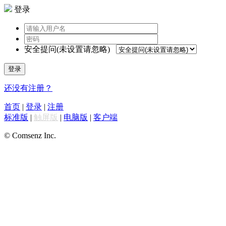
登录
安全提问(未设置请忽略)
登录
还没有注册？
首页
|
登录
|
注册
标准版
|
触屏版
|
电脑版
|
客户端
© Comsenz Inc.