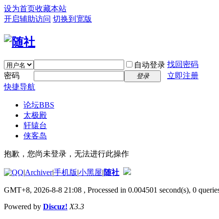
设为首页
收藏本站
开启辅助访问
切换到宽版
找回密码
自动登录
密码
立即注册
登录
快捷导航
论坛
BBS
太极殿
轩辕台
侠客岛
抱歉，您尚未登录，无法进行此操作
|
Archiver
|
手机版
|
小黑屋
|
随社
GMT+8, 2026-8-8 21:08
, Processed in 0.004501 second(s), 0 queries
Powered by
Discuz!
X3.3