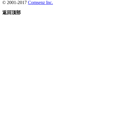
© 2001-2017
Comsenz Inc.
返回顶部