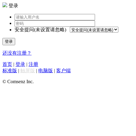
登录
安全提问(未设置请忽略)
登录
还没有注册？
首页
|
登录
|
注册
标准版
|
触屏版
|
电脑版
|
客户端
© Comsenz Inc.