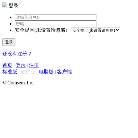
登录
安全提问(未设置请忽略)
登录
还没有注册？
首页
|
登录
|
注册
标准版
|
触屏版
|
电脑版
|
客户端
© Comsenz Inc.