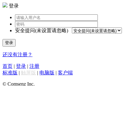
登录
安全提问(未设置请忽略)
登录
还没有注册？
首页
|
登录
|
注册
标准版
|
触屏版
|
电脑版
|
客户端
© Comsenz Inc.