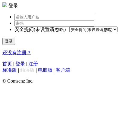
登录
安全提问(未设置请忽略)
登录
还没有注册？
首页
|
登录
|
注册
标准版
|
触屏版
|
电脑版
|
客户端
© Comsenz Inc.