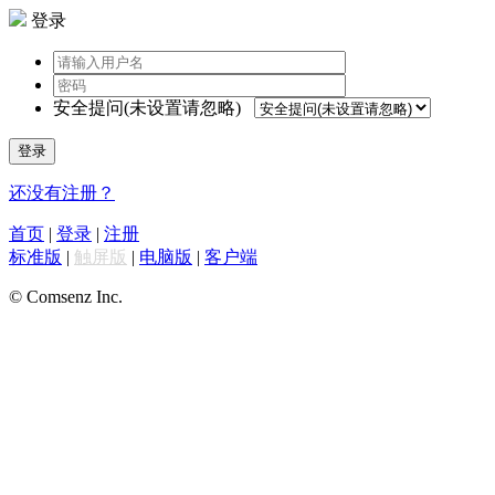
登录
安全提问(未设置请忽略)
登录
还没有注册？
首页
|
登录
|
注册
标准版
|
触屏版
|
电脑版
|
客户端
© Comsenz Inc.