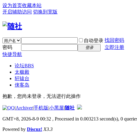
设为首页
收藏本站
开启辅助访问
切换到宽版
找回密码
自动登录
密码
立即注册
登录
快捷导航
论坛
BBS
太极殿
轩辕台
侠客岛
抱歉，您尚未登录，无法进行此操作
|
Archiver
|
手机版
|
小黑屋
|
随社
GMT+8, 2026-8-9 00:32
, Processed in 0.003213 second(s), 0 queries
Powered by
Discuz!
X3.3