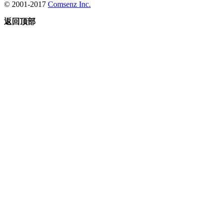
© 2001-2017
Comsenz Inc.
返回顶部