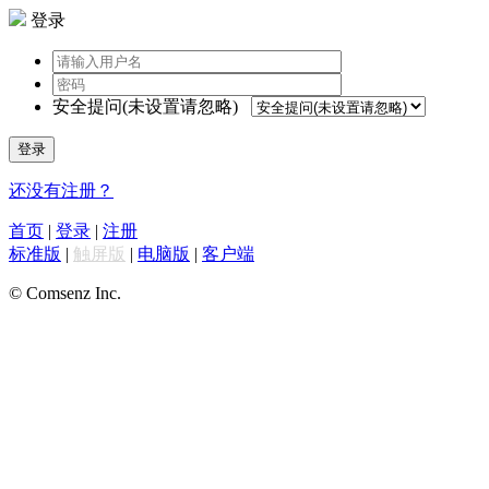
登录
安全提问(未设置请忽略)
登录
还没有注册？
首页
|
登录
|
注册
标准版
|
触屏版
|
电脑版
|
客户端
© Comsenz Inc.