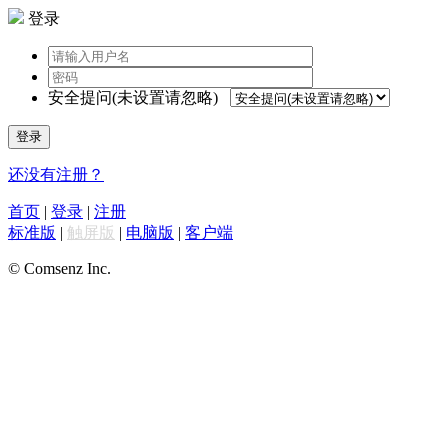
登录
安全提问(未设置请忽略)
登录
还没有注册？
首页
|
登录
|
注册
标准版
|
触屏版
|
电脑版
|
客户端
© Comsenz Inc.