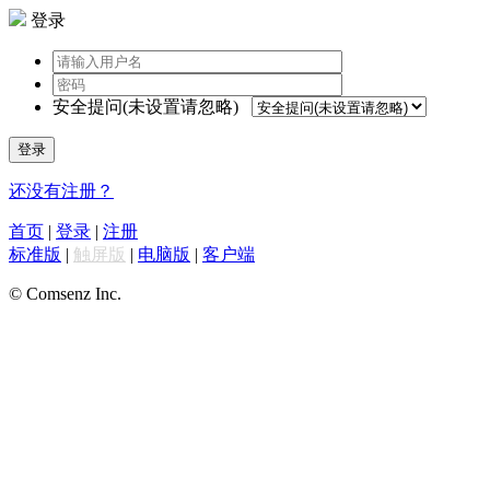
登录
安全提问(未设置请忽略)
登录
还没有注册？
首页
|
登录
|
注册
标准版
|
触屏版
|
电脑版
|
客户端
© Comsenz Inc.