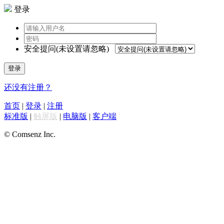
登录
安全提问(未设置请忽略)
登录
还没有注册？
首页
|
登录
|
注册
标准版
|
触屏版
|
电脑版
|
客户端
© Comsenz Inc.