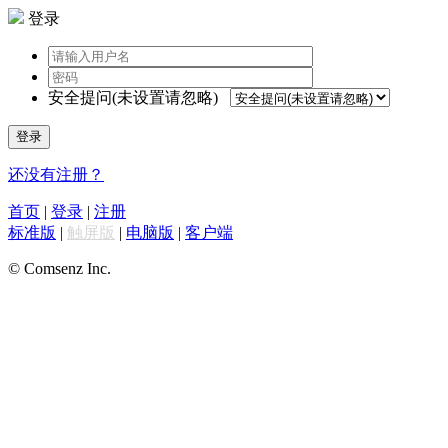
登录
安全提问(未设置请忽略)
登录
还没有注册？
首页
|
登录
|
注册
标准版
|
触屏版
|
电脑版
|
客户端
© Comsenz Inc.