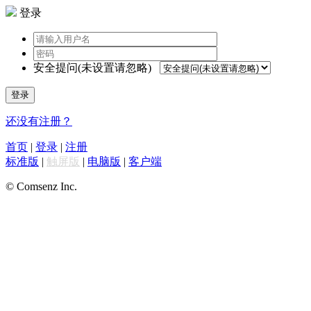
登录
安全提问(未设置请忽略)
登录
还没有注册？
首页
|
登录
|
注册
标准版
|
触屏版
|
电脑版
|
客户端
© Comsenz Inc.