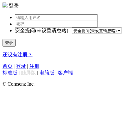
登录
安全提问(未设置请忽略)
登录
还没有注册？
首页
|
登录
|
注册
标准版
|
触屏版
|
电脑版
|
客户端
© Comsenz Inc.