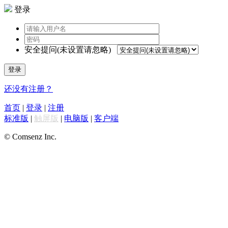
登录
安全提问(未设置请忽略)
登录
还没有注册？
首页
|
登录
|
注册
标准版
|
触屏版
|
电脑版
|
客户端
© Comsenz Inc.