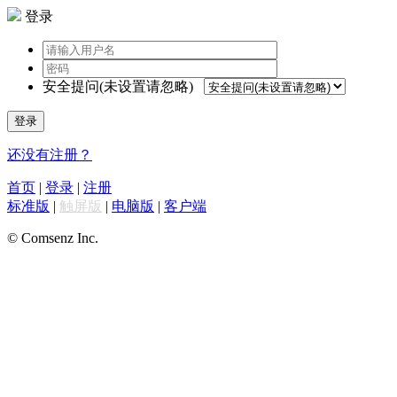
登录
安全提问(未设置请忽略)
登录
还没有注册？
首页
|
登录
|
注册
标准版
|
触屏版
|
电脑版
|
客户端
© Comsenz Inc.