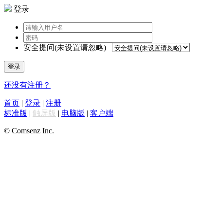
登录
安全提问(未设置请忽略)
登录
还没有注册？
首页
|
登录
|
注册
标准版
|
触屏版
|
电脑版
|
客户端
© Comsenz Inc.