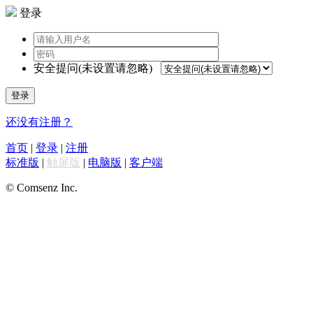
登录
安全提问(未设置请忽略)
登录
还没有注册？
首页
|
登录
|
注册
标准版
|
触屏版
|
电脑版
|
客户端
© Comsenz Inc.