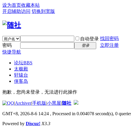
设为首页
收藏本站
开启辅助访问
切换到宽版
找回密码
自动登录
密码
立即注册
登录
快捷导航
论坛
BBS
太极殿
轩辕台
侠客岛
抱歉，您尚未登录，无法进行此操作
|
Archiver
|
手机版
|
小黑屋
|
随社
GMT+8, 2026-8-6 14:24
, Processed in 0.004078 second(s), 0 queries
Powered by
Discuz!
X3.3