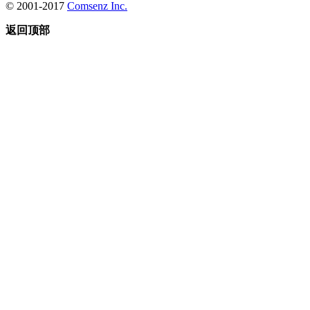
© 2001-2017
Comsenz Inc.
返回顶部