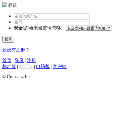
登录
安全提问(未设置请忽略)
登录
还没有注册？
首页
|
登录
|
注册
标准版
|
触屏版
|
电脑版
|
客户端
© Comsenz Inc.