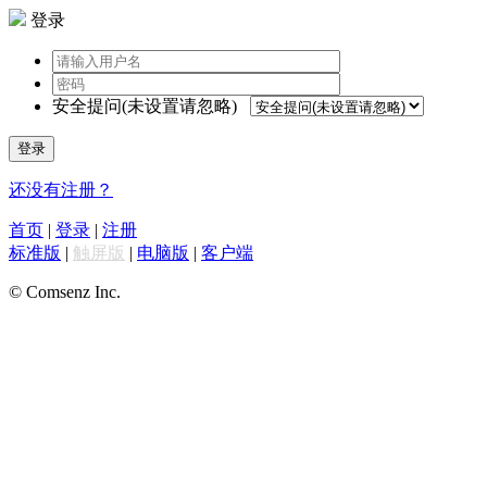
登录
安全提问(未设置请忽略)
登录
还没有注册？
首页
|
登录
|
注册
标准版
|
触屏版
|
电脑版
|
客户端
© Comsenz Inc.