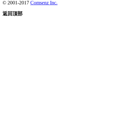
© 2001-2017
Comsenz Inc.
返回顶部