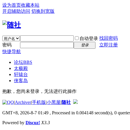
设为首页
收藏本站
开启辅助访问
切换到宽版
找回密码
自动登录
密码
立即注册
登录
快捷导航
论坛
BBS
太极殿
轩辕台
侠客岛
抱歉，您尚未登录，无法进行此操作
|
Archiver
|
手机版
|
小黑屋
|
随社
GMT+8, 2026-8-7 01:49
, Processed in 0.004148 second(s), 0 queries
Powered by
Discuz!
X3.3