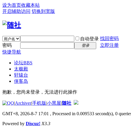
设为首页
收藏本站
开启辅助访问
切换到宽版
找回密码
自动登录
密码
立即注册
登录
快捷导航
论坛
BBS
太极殿
轩辕台
侠客岛
抱歉，您尚未登录，无法进行此操作
|
Archiver
|
手机版
|
小黑屋
|
随社
GMT+8, 2026-8-7 17:01
, Processed in 0.009533 second(s), 0 queries
Powered by
Discuz!
X3.3