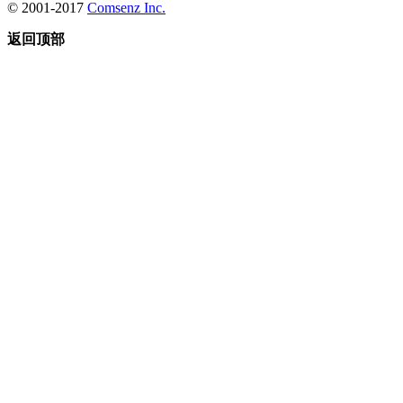
© 2001-2017
Comsenz Inc.
返回顶部