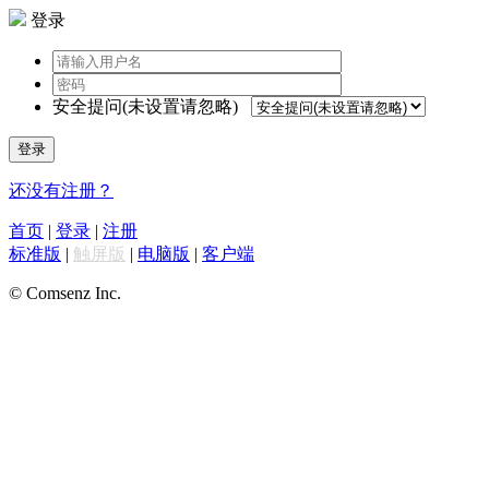
登录
安全提问(未设置请忽略)
登录
还没有注册？
首页
|
登录
|
注册
标准版
|
触屏版
|
电脑版
|
客户端
© Comsenz Inc.