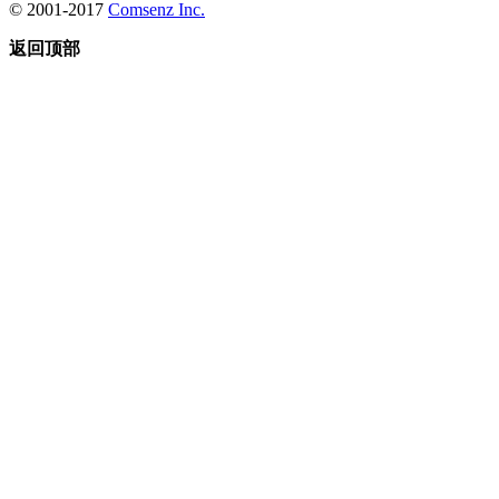
© 2001-2017
Comsenz Inc.
返回顶部