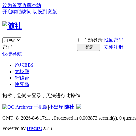
设为首页
收藏本站
开启辅助访问
切换到宽版
找回密码
自动登录
密码
立即注册
登录
快捷导航
论坛
BBS
太极殿
轩辕台
侠客岛
抱歉，您尚未登录，无法进行此操作
|
Archiver
|
手机版
|
小黑屋
|
随社
GMT+8, 2026-8-6 17:11
, Processed in 0.003873 second(s), 0 queries
Powered by
Discuz!
X3.3