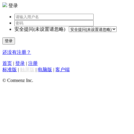
登录
安全提问(未设置请忽略)
登录
还没有注册？
首页
|
登录
|
注册
标准版
|
触屏版
|
电脑版
|
客户端
© Comsenz Inc.