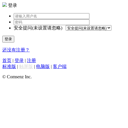
登录
安全提问(未设置请忽略)
登录
还没有注册？
首页
|
登录
|
注册
标准版
|
触屏版
|
电脑版
|
客户端
© Comsenz Inc.