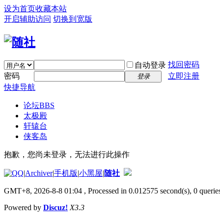
设为首页
收藏本站
开启辅助访问
切换到宽版
找回密码
自动登录
密码
立即注册
登录
快捷导航
论坛
BBS
太极殿
轩辕台
侠客岛
抱歉，您尚未登录，无法进行此操作
|
Archiver
|
手机版
|
小黑屋
|
随社
GMT+8, 2026-8-8 01:04
, Processed in 0.012575 second(s), 0 queries
Powered by
Discuz!
X3.3