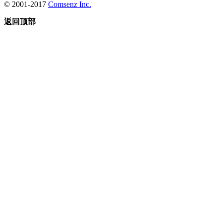
© 2001-2017
Comsenz Inc.
返回顶部