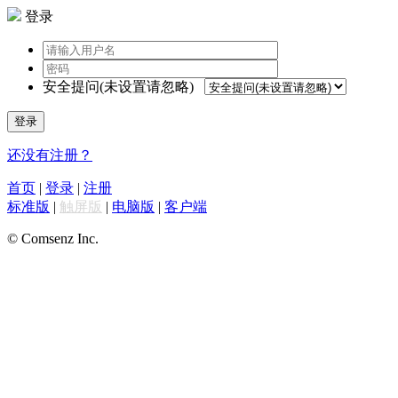
登录
安全提问(未设置请忽略)
登录
还没有注册？
首页
|
登录
|
注册
标准版
|
触屏版
|
电脑版
|
客户端
© Comsenz Inc.