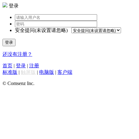
登录
安全提问(未设置请忽略)
登录
还没有注册？
首页
|
登录
|
注册
标准版
|
触屏版
|
电脑版
|
客户端
© Comsenz Inc.