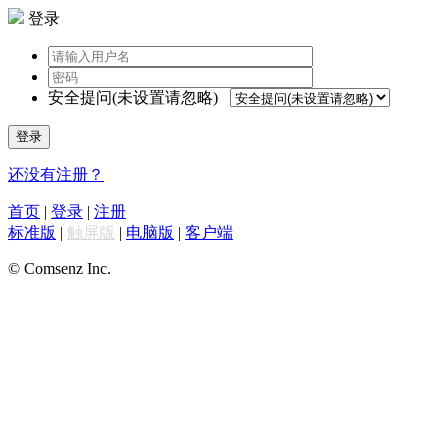
登录
安全提问(未设置请忽略)
登录
还没有注册？
首页
|
登录
|
注册
标准版
|
触屏版
|
电脑版
|
客户端
© Comsenz Inc.