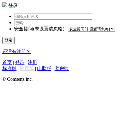
登录
安全提问(未设置请忽略)
登录
还没有注册？
首页
|
登录
|
注册
标准版
|
触屏版
|
电脑版
|
客户端
© Comsenz Inc.