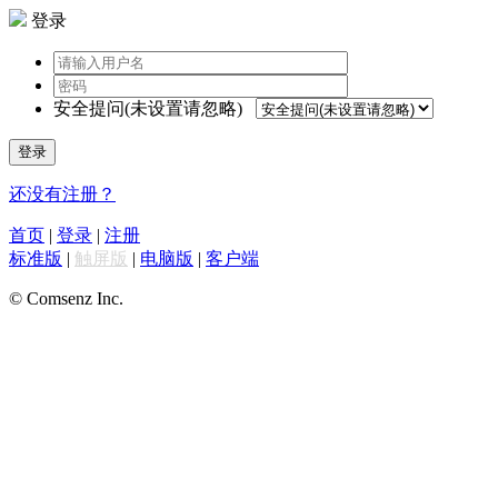
登录
安全提问(未设置请忽略)
登录
还没有注册？
首页
|
登录
|
注册
标准版
|
触屏版
|
电脑版
|
客户端
© Comsenz Inc.