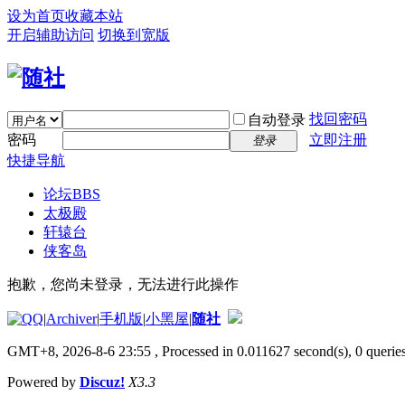
设为首页
收藏本站
开启辅助访问
切换到宽版
找回密码
自动登录
密码
立即注册
登录
快捷导航
论坛
BBS
太极殿
轩辕台
侠客岛
抱歉，您尚未登录，无法进行此操作
|
Archiver
|
手机版
|
小黑屋
|
随社
GMT+8, 2026-8-6 23:55
, Processed in 0.011627 second(s), 0 queries
Powered by
Discuz!
X3.3