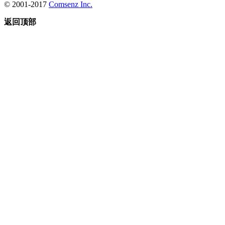
© 2001-2017
Comsenz Inc.
返回顶部