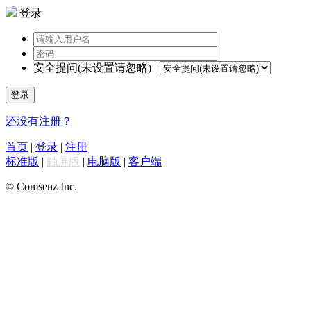
登录
安全提问(未设置请忽略)
登录
还没有注册？
首页
|
登录
|
注册
标准版
|
触屏版
|
电脑版
|
客户端
© Comsenz Inc.