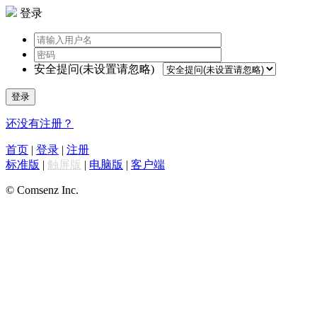
登录
安全提问(未设置请忽略)
登录
还没有注册？
首页
|
登录
|
注册
标准版
|
触屏版
|
电脑版
|
客户端
© Comsenz Inc.