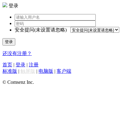
登录
安全提问(未设置请忽略)
登录
还没有注册？
首页
|
登录
|
注册
标准版
|
触屏版
|
电脑版
|
客户端
© Comsenz Inc.