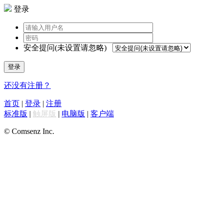
登录
安全提问(未设置请忽略)
登录
还没有注册？
首页
|
登录
|
注册
标准版
|
触屏版
|
电脑版
|
客户端
© Comsenz Inc.