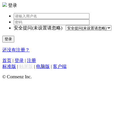
登录
安全提问(未设置请忽略)
登录
还没有注册？
首页
|
登录
|
注册
标准版
|
触屏版
|
电脑版
|
客户端
© Comsenz Inc.