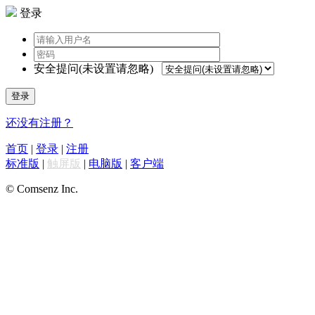
登录
安全提问(未设置请忽略)
登录
还没有注册？
首页
|
登录
|
注册
标准版
|
触屏版
|
电脑版
|
客户端
© Comsenz Inc.