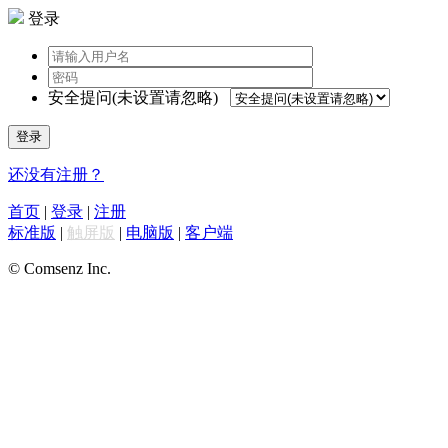
登录
安全提问(未设置请忽略)
登录
还没有注册？
首页
|
登录
|
注册
标准版
|
触屏版
|
电脑版
|
客户端
© Comsenz Inc.