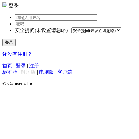
登录
安全提问(未设置请忽略)
登录
还没有注册？
首页
|
登录
|
注册
标准版
|
触屏版
|
电脑版
|
客户端
© Comsenz Inc.