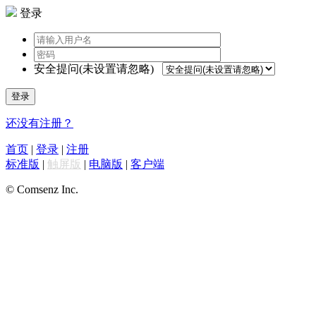
登录
安全提问(未设置请忽略)
登录
还没有注册？
首页
|
登录
|
注册
标准版
|
触屏版
|
电脑版
|
客户端
© Comsenz Inc.